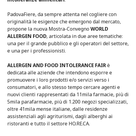
PadovaFiere, da sempre attenta nel cogliere con
originalità le esigenze che emergono dal mercato,
propone la nuova Mostra-Convegno
WORLD
ALLERGEN FOOD
, articolata in due aree tematiche:
una per il grande pubblico e gli operatori del settore,
e una per i professionisti.
ALLERGEN AND FOOD INTOLERANCE FAIR
è
dedicata alle aziende che intendono esporre e
promuovere i loro prodotti e/o servizi verso i
consumatori, e allo stesso tempo cercare agenti e
nuovi clienti rappresentati da 11mila farmacie, più di
5mila parafarmacie, più di 1.200 negozi specializzati,
oltre 41mila mense italiane, dalle residenze
assistenziali agli agriturismi, dagli alberghi ai
ristoranti e tutto il settore HO.RE.CA.