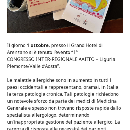
Il giorno
1 ottobre
, presso il Grand Hotel di
Arenzano si è tenuto l’evento “1°
CONGRESSO INTER-REGIONALE AAIITO – Liguria
Piemonte/Valle d’Aosta”.
Le malattie allergiche sono in aumento in tutti i
paesi occidentali e rappresentano, oramai, in Italia,
la terza patologia cronica. Tali patologie richiedono
un notevole sforzo da parte dei medici di Medicina
Generale e spesso non trovano risposte rapide dallo
specialista allergologo, determinando
un’inappropriata gestione del paziente allergico. La
carenza di risposta alle necessità dei pazienti