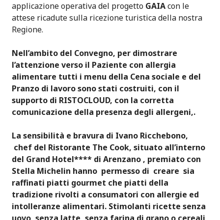
applicazione operativa del progetto
GAIA
con le
attese ricadute sulla ricezione turistica della nostra
Regione.
Nell’ambito del Convegno, per dimostrare
l’attenzione verso il Paziente con allergia
alimentare tutti i menu della Cena sociale e del
Pranzo di lavoro sono stati costruiti, con il
supporto di RISTOCLOUD, con la corretta
comunicazione della presenza degli allergeni,.
La sensibilità e bravura di Ivano Ricchebono,
chef del Ristorante The Cook, situato all’interno
del Grand Hotel**** di Arenzano , premiato con
Stella Michelin hanno permesso di creare sia
raffinati piatti gourmet che piatti della
tradizione rivolti a consumatori con allergie ed
intolleranze alimentari. Stimolanti ricette senza
uovo, senza latte, senza farina di grano o cereali