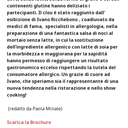
contenenti glutine hanno deliziato i
partecipanti. Il clou è stato raggiunto dall’
esibizione di Ivano Ricchebono , coadiuvato da
medici di fama, specialisti in allergologia, nella
preparazione di una fantastica salsa di noci al
mortaio senza latte, in cui la sostituzione
dell’ingrediente allergenico con latte di soia per
la morbidezza e maggiorana per la sapidità
hanno permesso di raggiungere un risultato
gastronomico eccelso rispettando la tutela del
consumatore allergico. Un grazie di cuore ad
Ivano, che speriamo sia il rappresentante di una
nuova tendenza nella ristorazione e nello show
cooking!
(redatto da Paola Minale)
Scarica la Brochure