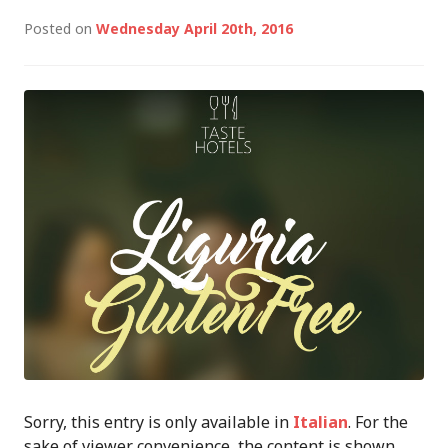
Posted on
Wednesday April 20th, 2016
Sorry, this entry is only available in
Italian
. For the
sake of viewer convenience, the content is shown