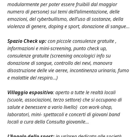
modularmente per poter essere fruibili dal maggior
numero di persone) sui temi dell’alimentazione, delle
emozioni, del cyberbullismo, dell’uso di sostanze, della
violenza di genere, doping e sport, donazione di sangue…
Spazio Check up:
con piccole consulenze gratuite ,
informazioni e mini-screening, punto check up,
consulenze gratuite (screening oncologici info su
donazione di sangue, controllo dei nevi, manovra
disostruzione delle vie aeree, incontinenza urinaria, fumo
e malattie del respiro…)
Villaggio espositivo
: aperto a tutte le realtà locali
(scuole, associazioni, terzo settore) che si occupano di
salute e benessere a vario livello) con work-shop,
laboratori, mini- spettacoli e concerti di giovani band
locali a cura della Consulta giovanile…
L’Angolo dello sport:
in un’area dedicata alle società