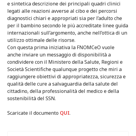
e sintetica descrizione dei principali quadri clinici
T
legati alle reazioni avverse al cibo e dei percorsi
U
diagnostici chiari e appropriati sia per l’adulto che
T
per il bambino secondo le più accreditate linee guida
T
internazionali sull’argomento, anche nell’ottica di un
A
utilizzo ottimale delle risorse.
S
Con questa prima iniziativa la FNOMCeO vuole
I
anche inviare un messaggio di disponibilità a
C
condividere con il Ministero della Salute, Regioni e
U
Società Scientifiche qualunque progetto che miri a
R
raggiungere obiettivi di appropriatezza, sicurezza e
E
qualità delle cure a salvaguardia della salute del
Z
cittadino, della professionalità del medico e della
Z
sostenibilità del SSN.
A
”
Scaricate il documento
QUI
.