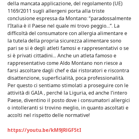
della mancata applicazione, del regolamento (UE)
1169/2011 sugli allergeni porta alla triste
conclusione espressa da Montano: “paradossalmente
l’Italia è il Paese nel quale mi trovo peggio…”. La
difficoltà del consumatore con allergia alimentare e
la tutela della propria sicurezza alimentare sono
pari se si è degli atleti famosi e rappresentativi o se
si è privati cittadini… Anche un atleta famoso e
rappresentativo come Aldo Montano non riesce a
farsi ascoltare dagli chef e dai ristoratori e riscontra
disattenzione, superficialità, poca professionalità.
Per questo ci sentiamo stimolati a proseguire con le
attività di GAIA , perché la Liguria, ed anche l’intero
Paese, diventino il posto dove i consumatori allergici
o intolleranti si trovino meglio, in quanto ascoltati e
accolti nel rispetto delle normative!
https://youtu.be/kM9JRlGF5tI