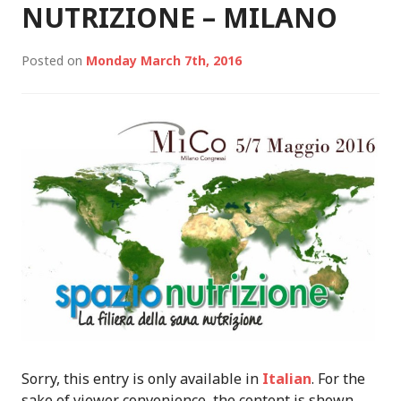
NUTRIZIONE – MILANO
Posted on
Monday March 7th, 2016
Sorry, this entry is only available in
Italian
. For the
sake of viewer convenience, the content is shown