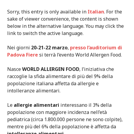
Sorry, this entry is only available in
Italian
. For the
sake of viewer convenience, the content is shown
below in the alternative language. You may click the
link to switch the active language.
Nei giorni
20-21-22 marzo
,
presso l’auditorium di
Padova Fiere
si terrà l’evento World Allergen Food.
Nasce
WORLD ALLERGEN FOOD
, l’iniziativa che
raccoglie la sfida alimentare di più del 9% della
popolazione italiana affetta da allergie e
intolleranze alimentari.
Le
allergie alimentari
interessano il 3% della
popolazione con maggiore incidenza nell’età
pediatrica (circa 1.800.000 persone ne sono colpite),
mentre più del 6% della popolazione è affetta da
intolleranze alimentari
.