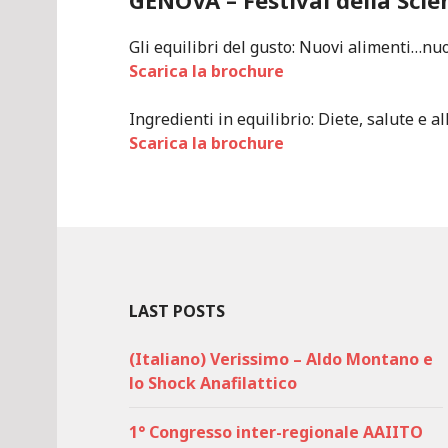
GENOVA – Festival della Scie
Gli equilibri del gusto: Nuovi alimenti…nu
Scarica la brochure
Ingredienti in equilibrio: Diete, salute e al
Scarica la brochure
LAST POSTS
(Italiano) Verissimo – Aldo Montano e
lo Shock Anafilattico
1° Congresso inter-regionale AAIITO