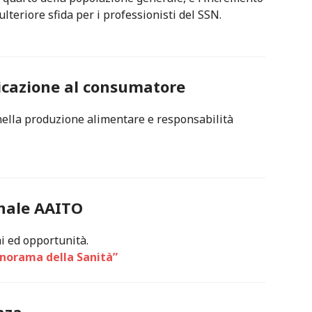
lteriore sfida per i professionisti del SSN.
icazione al consumatore
ella produzione alimentare e responsabilità
nale AAITO
i ed opportunità.
norama della Sanità”