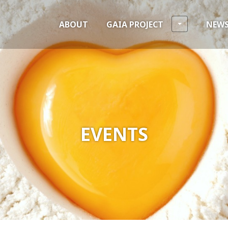
ABOUT
GAIA PROJECT
NEW
EVENTS