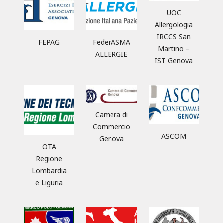
UOC
Allergologia
IRCCS San
FEPAG
FederASMA
Martino –
ALLERGIE
IST Genova
Camera di
Commercio
ASCOM
Genova
OTA
Regione
Lombardia
e Liguria