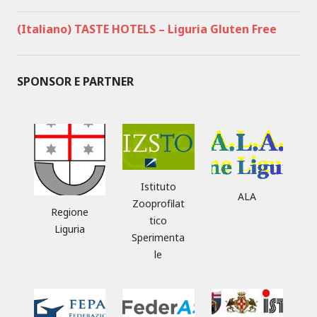
(Italiano) TASTE HOTELS – Liguria Gluten Free
SPONSOR E PARTNER
Istituto
ALA
Zooprofilat
Regione
tico
Liguria
Sperimenta
le