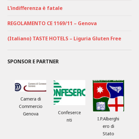
L’indifferenza è fatale
REGOLAMENTO CE 1169/11 – Genova
(Italiano) TASTE HOTELS – Liguria Gluten Free
SPONSOR E PARTNER
Camera di
Commercio
Confeserce
Genova
I.P.Alberghi
nti
ero di
Stato