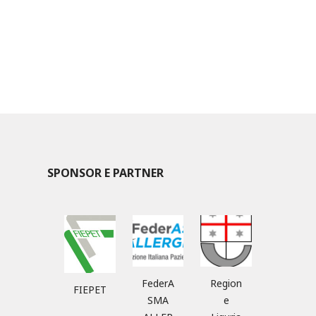
SPONSOR E PARTNER
FederA
Region
FIEPET
SMA
e